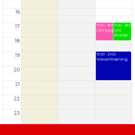
16
17.00 - 18.15
17.00 - 18.15
17
U10 begynder
U10
Øvede
18
19.00 - 21.00
19
Voksentræning
20
21
22
23