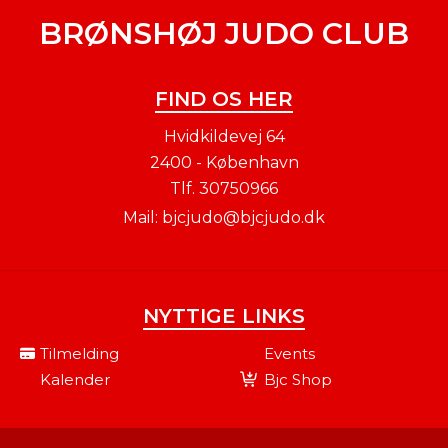
BRØNSHØJ JUDO CLUB
FIND OS HER
Hvidkildevej 64
2400 - København
Tlf.
30750966
Mail:
bjcjudo@bjcjudo.dk
NYTTIGE LINKS
Tilmelding
Events
Kalender
Bjc Shop