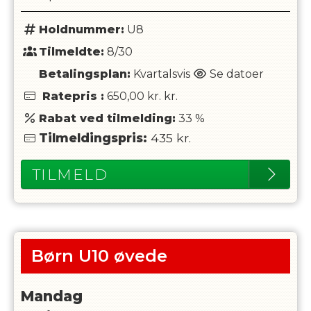
Holdnummer:
U8
Tilmeldte:
8/30
Betalingsplan:
Kvartalsvis
Se datoer
Ratepris
:
650,00 kr.
kr.
Rabat ved tilmelding:
33
%
Tilmeldingspris:
435
kr.
TILMELD
Børn U10 øvede
Mandag