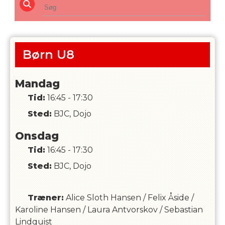
Børn U8
Mandag
Tid:
16:45 - 17:30
Sted:
BJC, Dojo
Onsdag
Tid:
16:45 - 17:30
Sted:
BJC, Dojo
Træner
:
Alice Sloth Hansen
/
Felix Åside
/
Karoline Hansen
/
Laura Antvorskov
/
Sebastian
Lindquist