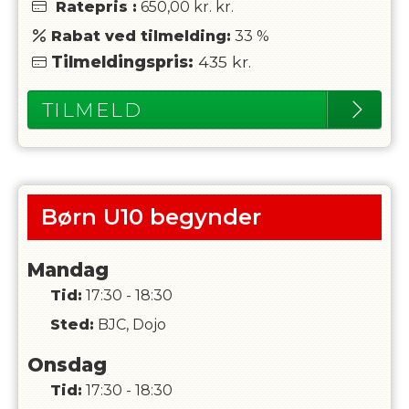
Ratepris
:
650,00 kr.
kr.
Rabat ved tilmelding:
33
%
Tilmeldingspris:
435
kr.
TILMELD
Børn U10 begynder
Mandag
Tid:
17:30 - 18:30
Sted:
BJC, Dojo
Onsdag
Tid:
17:30 - 18:30