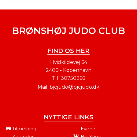
BRØNSHØJ JUDO CLUB
FIND OS HER
Hvidkildevej 64
2400 - København
Tlf.
30750966
Mail:
bjcjudo@bjcjudo.dk
NYTTIGE LINKS
Tilmelding
Events
Kalender
Bjc Shop