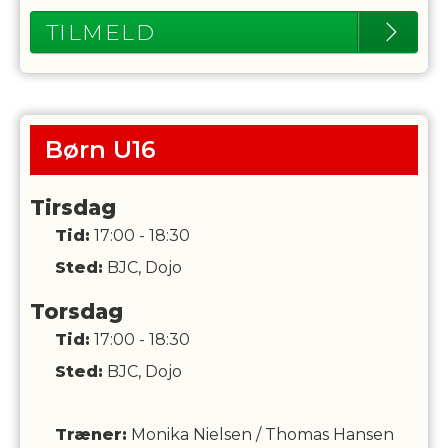
TILMELD
Børn U16
Tirsdag
Tid:
17:00 - 18:30
Sted:
BJC, Dojo
Torsdag
Tid:
17:00 - 18:30
Sted:
BJC, Dojo
Træner
:
Monika Nielsen
/
Thomas Hansen