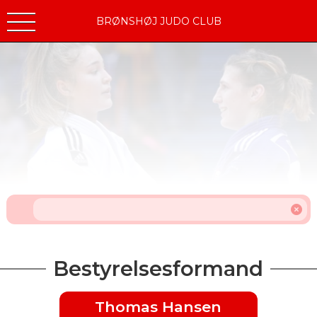
BRØNSHØJ JUDO CLUB
Bestyrelsesformand
Thomas Hansen