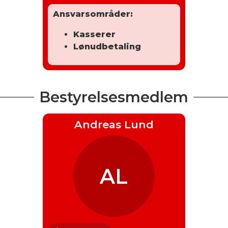
Ansvarsområder:
Kasserer
Lønudbetaling
Bestyrelsesmedlem
Andreas Lund
AL