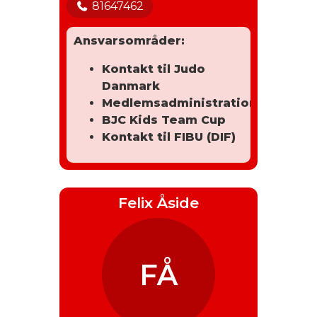
81647462
Ansvarsområder:
Kontakt til Judo
Danmark
Medlemsadministration
BJC Kids Team Cup
Kontakt til FIBU (DIF)
Felix Åside
FÅ