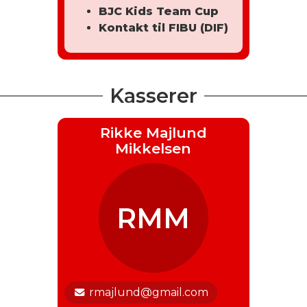
BJC Kids Team Cup
Kontakt til FIBU (DIF)
Kasserer
Rikke Majlund
Mikkelsen
RMM
rmajlund@gmail.com