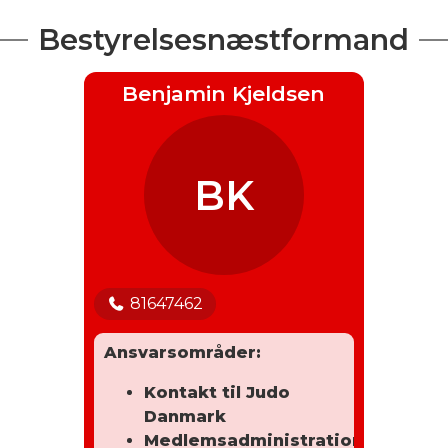
Bestyrelsesnæstformand
Benjamin Kjeldsen
BK
81647462
Ansvarsområder:
Kontakt til Judo
Danmark
Medlemsadministration