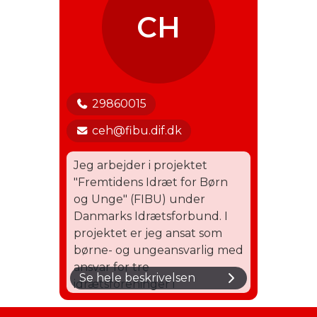
CH
29860015
ceh@fibu.dif.dk
Jeg arbejder i projektet
"Fremtidens Idræt for Børn
og Unge" (FIBU) under
Danmarks Idrætsforbund. I
projektet er jeg ansat som
børne- og ungeansvarlig med
ansvar for tre
Se hele beskrivelsen
idrætsforeninger i
København: Østerbro