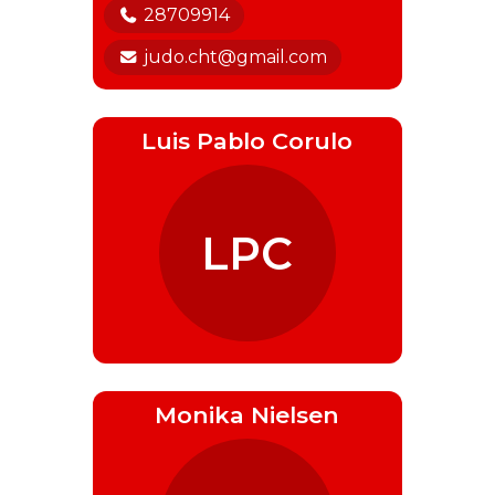
28709914
judo.cht@gmail.com
Luis Pablo Corulo
LPC
Monika Nielsen