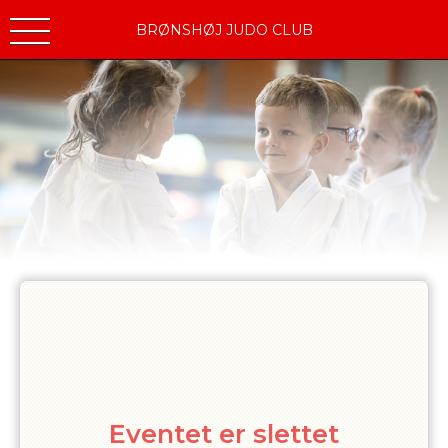
BRØNSHØJ JUDO CLUB
Eventet er slettet