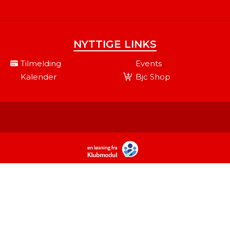
NYTTIGE LINKS
Tilmelding
Events
Kalender
Bjc Shop