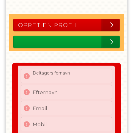
OPRET EN PROFIL
Deltagers fornavn
Efternavn
Email
Mobil