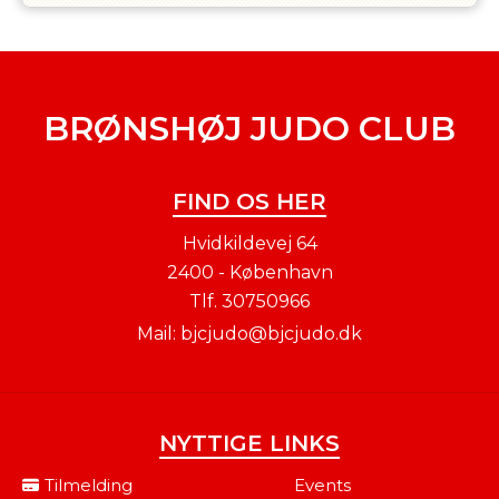
BRØNSHØJ JUDO CLUB
FIND OS HER
Hvidkildevej 64
2400 - København
Tlf.
30750966
Mail:
bjcjudo@bjcjudo.dk
NYTTIGE LINKS
Tilmelding
Events