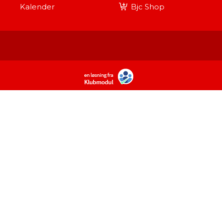
Kalender
Bjc Shop