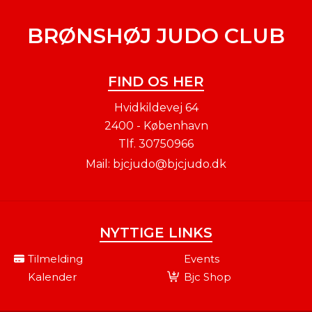
BRØNSHØJ JUDO CLUB
FIND OS HER
Hvidkildevej 64
2400 - København
Tlf.
30750966
Mail:
bjcjudo@bjcjudo.dk
NYTTIGE LINKS
Tilmelding
Events
Kalender
Bjc Shop