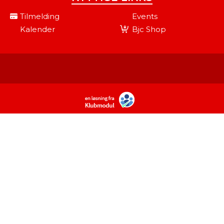
Tilmelding
Events
Kalender
Bjc Shop