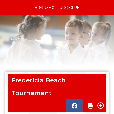
BRØNSHØJ JUDO CLUB
Fredericia Beach
Tournament