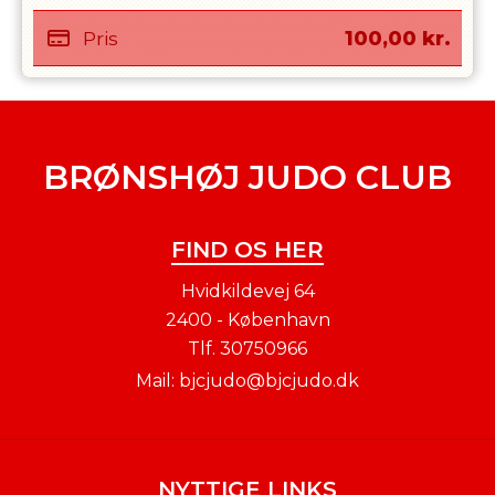
Pris
100,00
kr.
BRØNSHØJ JUDO CLUB
FIND OS HER
Hvidkildevej 64
2400 - København
Tlf.
30750966
Mail:
bjcjudo@bjcjudo.dk
NYTTIGE LINKS